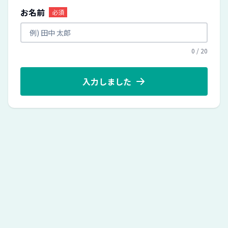
お名前
必須
0
/
20
入力しました