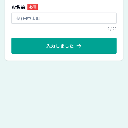
お名前
必須
0
/
20
入力しました