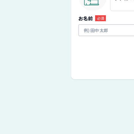
お名前
必須