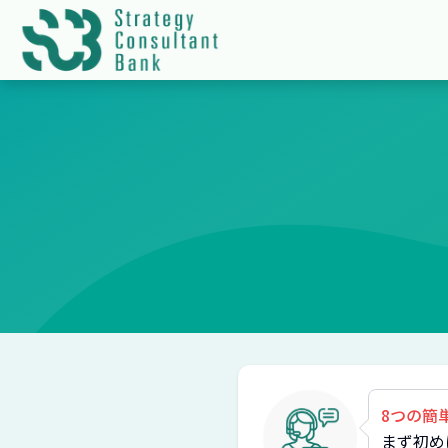
8つの簡
まず初め