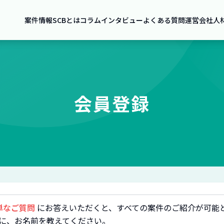
案件情報
SCBとは
コラム
インタビュー
よくある質問
運営会社
人
会員登録
単なご質問
にお答えいただくと、すべての案件のご紹介が可能
に、お名前を教えてください。