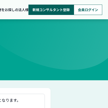
材をお探しの法人様
新規コンサルタント登録
会員ログイン
となります。