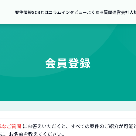
案件情報
SCBとは
コラム
インタビュー
よくある質問
運営会社
人
会員登録
単なご質問
にお答えいただくと、すべての案件のご紹介が可能
に、お名前を教えてください。