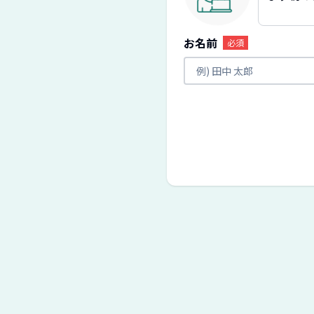
お名前
必須