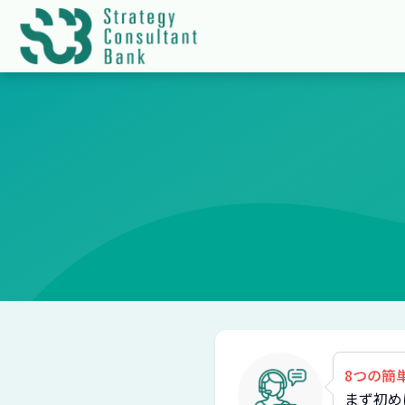
8つの簡
まず初め