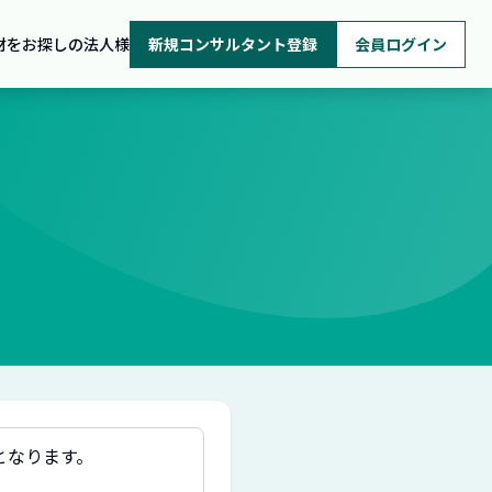
材をお探しの法人様
新規コンサルタント登録
会員ログイン
となります。