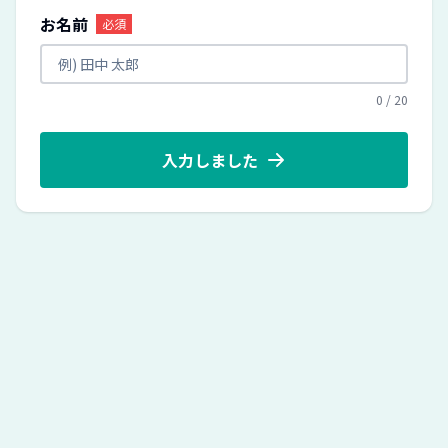
お名前
必須
0
/
20
入力しました