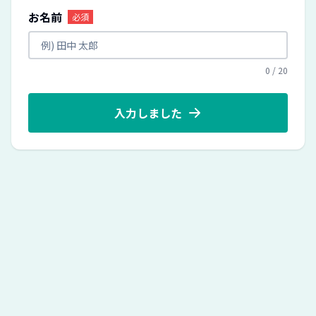
お名前
必須
0
/
20
入力しました