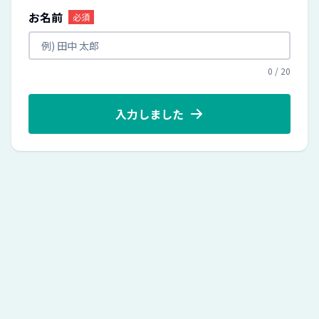
お名前
必須
0
/
20
入力しました