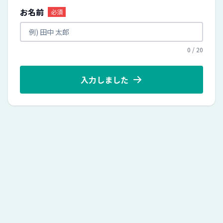
お名前
必須
0
/
20
入力しました