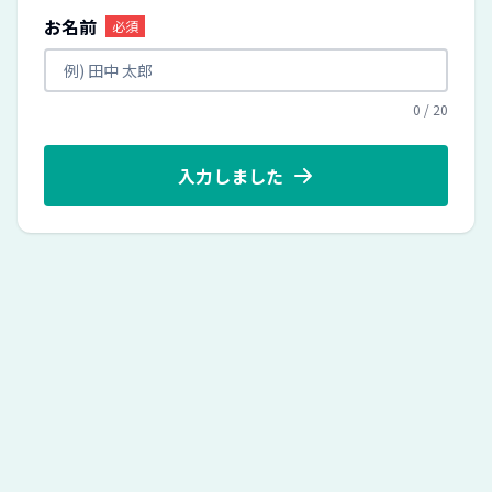
お名前
必須
0
/
20
入力しました