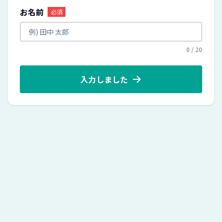
お名前
必須
0
/
20
入力しました