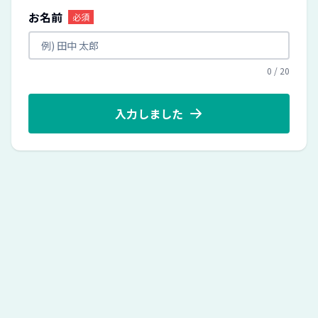
お名前
必須
0
/
20
入力しました