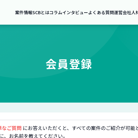
案件情報
SCBとは
コラム
インタビュー
よくある質問
運営会社
人
会員登録
単なご質問
にお答えいただくと、すべての案件のご紹介が可能
に、お名前を教えてください。