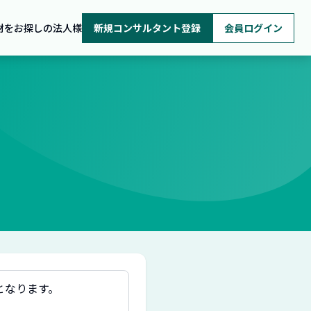
材をお探しの法人様
新規コンサルタント登録
会員ログイン
となります。