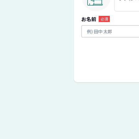
お名前
必須