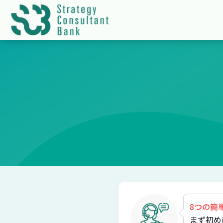
8つの簡
まず初め