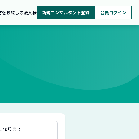
材をお探しの法人様
新規コンサルタント登録
会員ログイン
となります。