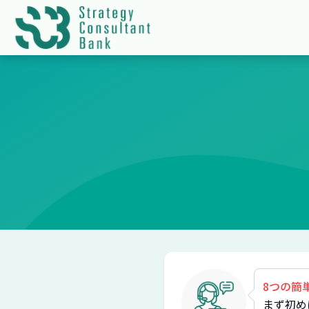
8つの簡
まず初め