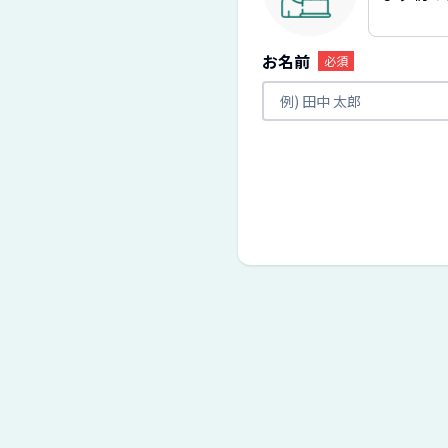
お名前
必須