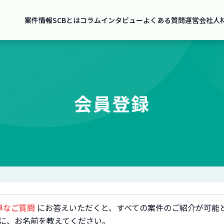
案件情報
SCBとは
コラム
インタビュー
よくある質問
運営会社
人
会員登録
単なご質問
にお答えいただくと、すべての案件のご紹介が可能
に、お名前を教えてください。