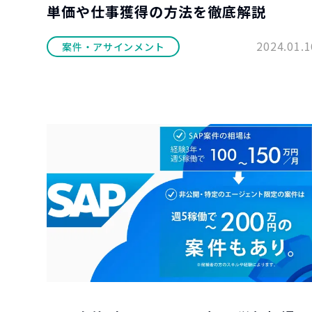
単価や仕事獲得の方法を徹底解説
2024.01.1
案件・アサインメント