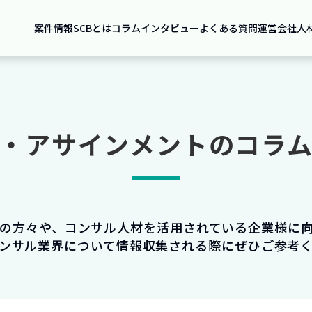
案件情報
SCBとは
コラム
インタビュー
よくある質問
運営会社
人
・アサインメントのコラ
の方々や、コンサル人材を活用されている企業様に
ンサル業界について情報収集される際にぜひご参考