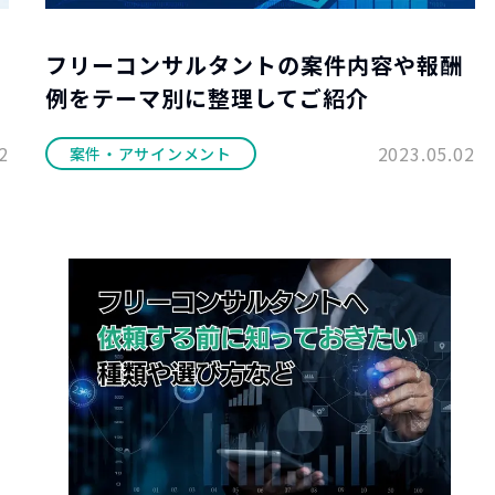
フリーコンサルタントの案件内容や報酬
例をテーマ別に整理してご紹介
2
2023.05.02
案件・アサインメント