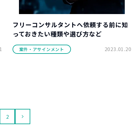
フリーコンサルタントへ依頼する前に知
っておきたい種類や選び方など
1
2023.01.20
案件・アサインメント
2