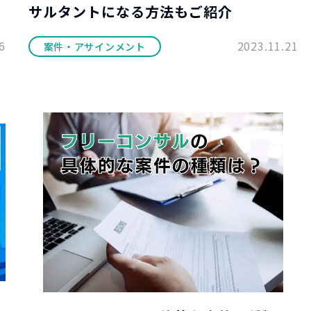
サルタントになる方法もご紹介
6
2023.11.21
案件・アサインメント